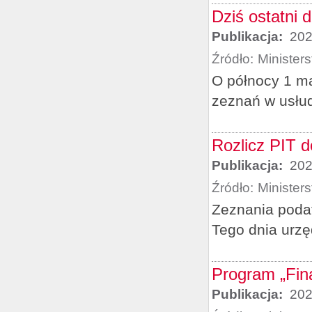
Dziś ostatni 
Publikacja:
202
Źródło:
Minister
O północy 1 ma
zeznań w usłu
Rozlicz PIT d
Publikacja:
202
Źródło:
Minister
Zeznania podat
Tego dnia urz
Program „Fina
Publikacja:
202