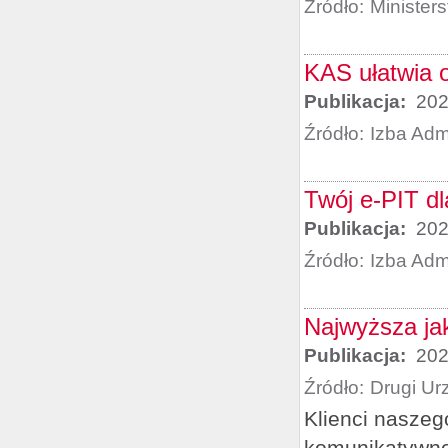
Źródło:
Minister
KAS ułatwia 
Publikacja:
202
Źródło:
Izba Adm
Twój e-PIT dl
Publikacja:
202
Źródło:
Izba Adm
Najwyższa jak
Publikacja:
202
Źródło:
Drugi Ur
Klienci naszeg
komunikatywn