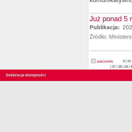
Już ponad 5 
Publikacja:
202
Źródło:
Minister
9
|
10
poprzednia
|
37
|
38
|
39
|
Deklaracja dostępności