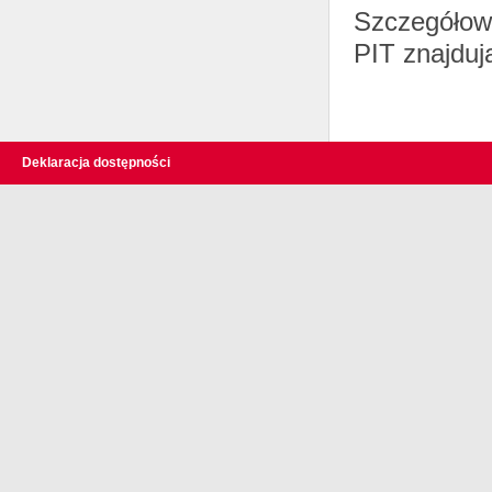
Szczegółowe
PIT znajduj
Deklaracja dostępności