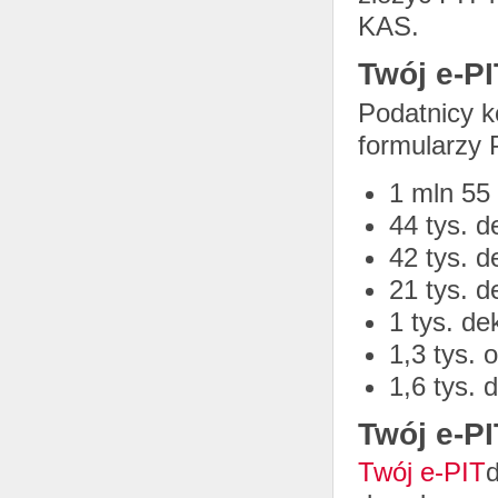
KAS.
Twój e-PI
Podatnicy ko
formularzy 
1 mln 55 
44 tys. d
42 tys. d
21 tys. d
1 tys. de
1,3 tys.
1,6 tys. 
Twój e-P
Twój e-PIT
d