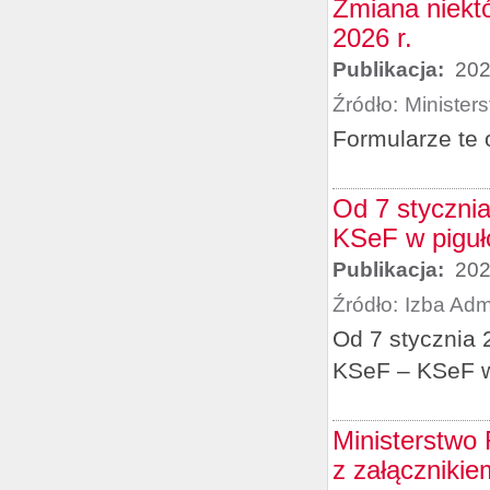
Zmiana niekt
2026 r.
Publikacja:
202
Źródło:
Minister
Formularze te 
Od 7 stycznia
KSeF w piguł
Publikacja:
202
Źródło:
Izba Adm
Od 7 stycznia 2
KSeF – KSeF w
Ministerstwo
z załącznikie