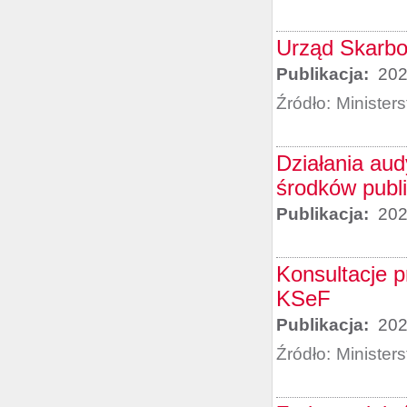
Urząd Skarbo
Publikacja:
202
Źródło:
Minister
Działania aud
środków publ
Publikacja:
202
Konsultacje 
KSeF
Publikacja:
202
Źródło:
Minister