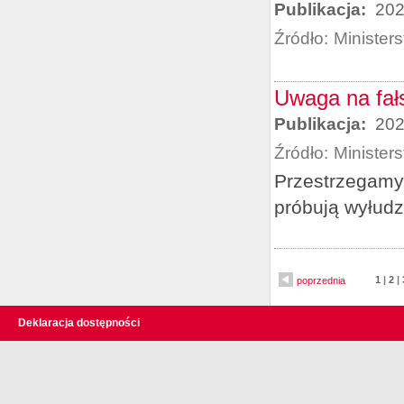
Publikacja:
202
Źródło:
Minister
Uwaga na fał
Publikacja:
202
Źródło:
Minister
Przestrzegamy 
próbują wyłudz
1
|
2
|
poprzednia
Deklaracja dostępności