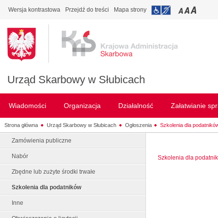
Wersja kontrastowa
Przejdź do treści
Mapa strony
Urząd Skarbowy w Słubicach
Wiadomości
Organizacja
Działalność
Załatwianie sp
Strona główna
Urząd Skarbowy w Słubicach
Ogłoszenia
Szkolenia dla podatnikó
Zamówienia publiczne
Nabór
Szkolenia dla podatni
Zbędne lub zużyte środki trwałe
Szkolenia dla podatników
Inne