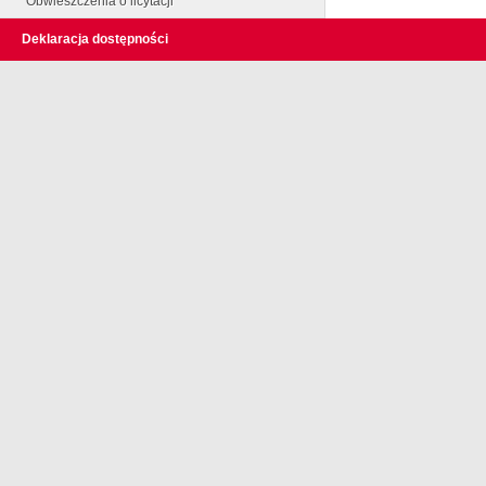
Obwieszczenia o licytacji
Deklaracja dostępności