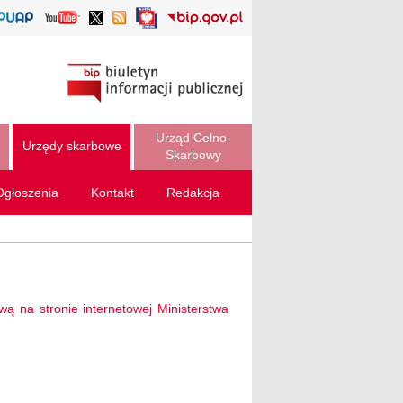
Urząd Celno-
Urzędy skarbowe
Skarbowy
Ogłoszenia
Kontakt
Redakcja
wą na stronie internetowej Ministerstwa