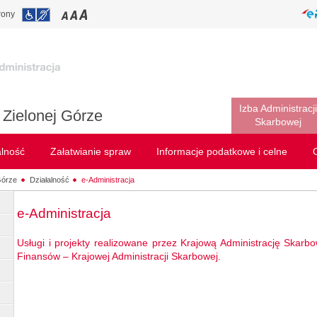
rony
Izba Administracji
Zielonej Górze
Skarbowej
alność
Załatwianie spraw
Informacje podatkowe i celne
Górze
Działalność
e-Administracja
e-Administracja
Usługi i projekty realizowane przez Krajową Administrację Skarbo
Finansów – Krajowej Administracji Skarbowej.