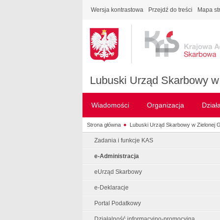
Wersja kontrastowa
Przejdź do treści
Mapa st
Lubuski Urząd Skarbowy w 
Wiadomości
Organizacja
Dział
Strona główna
Lubuski Urząd Skarbowy w Zielonej 
Zadania i funkcje KAS
e-Administracja
eUrząd Skarbowy
e-Deklaracje
Portal Podatkowy
Działalność informacyjno-promocyjna