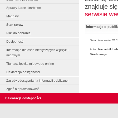
znajduje si
Sprawy karne skarbowe
serwisie w
Mandaty
Stan spraw
Informacje o publi
Pliki do pobrania
Data utworzenia:
28.1
Dostępność
Autor:
Naczelnik Lu
Informacje dla osób niesłyszących w języku
Skarbowego
migowym
Tłumacz języka migowego online
Deklaracja dostępności
Zasady udostępniania informacji publicznej
Zgłoś nieprawidłowość
Deklaracja dostępności