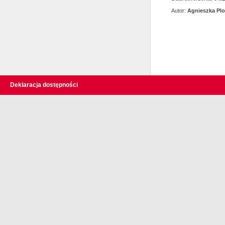
Autor:
Agnieszka Pl
Deklaracja dostępności