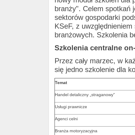
branży". Celem spotkań 
sektorów gospodarki pod
KSeF, z uwzględnieniem s
branżowych. Szkolenia bę
Szkolenia centralne on-
Przez cały marzec, w ka
się jedno szkolenie dla k
Temat
Handel detaliczny „straganowy"
Usługi prawnicze
Agenci celni
Branża motoryzacyjna