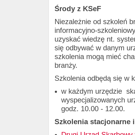
Środy z KSeF
Niezależnie od szkoleń b
informacyjno-szkoleniow
uzyskać wiedzę nt. syste
się odbywać w danym urz
szkolenia mogą mieć char
branży.
Szkolenia odbędą się w k
w każdym urzędzie sk
wyspecjalizowanych ur
godz. 10.00 - 12.00.
Szkolenia stacjonarne i
Drugi Urząd Skarbowy 