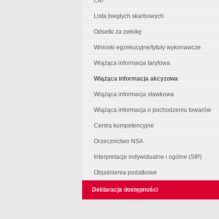
Cło
Lista biegłych skarbowych
Odsetki za zwłokę
Wnioski egzekucyjne/tytuły wykonawcze
Wiążąca informacja taryfowa
Wiążąca informacja akcyzowa
Wiążąca informacja stawkowa
Wiążąca informacja o pochodzeniu towarów
Centra kompetencyjne
Orzecznictwo NSA
Interpretacje indywidualne i ogólne (SIP)
Objaśnienia podatkowe
Deklaracja dostępności