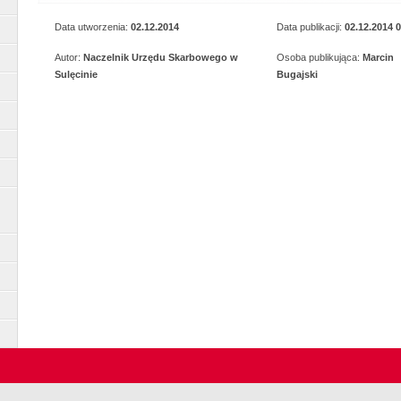
Data utworzenia:
02.12.2014
Data publikacji:
02.12.2014 
Autor:
Naczelnik Urzędu Skarbowego w
Osoba publikująca:
Marcin
Sulęcinie
Bugajski