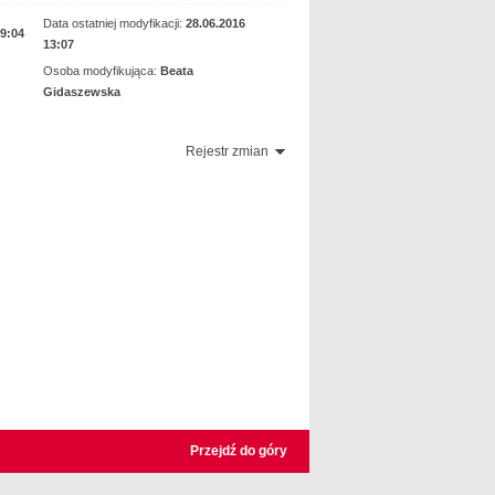
Data ostatniej modyfikacji:
28.06.2016
09:04
13:07
Osoba modyfikująca:
Beata
Gidaszewska
Rejestr zmian
Przejdź do góry