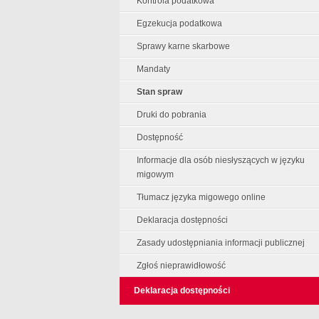
Kontrola podatkowa
Egzekucja podatkowa
Sprawy karne skarbowe
Mandaty
Stan spraw
Druki do pobrania
Dostępność
Informacje dla osób niesłyszących w języku
migowym
Tłumacz języka migowego online
Deklaracja dostępności
Zasady udostępniania informacji publicznej
Zgłoś nieprawidłowość
Deklaracja dostępności