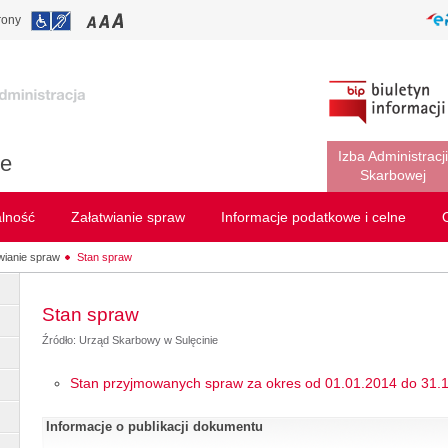
rony
Izba Administracji
ie
Skarbowej
alność
Załatwianie spraw
Informacje podatkowe i celne
wianie spraw
Stan spraw
Stan spraw
Źródło: Urząd Skarbowy w Sulęcinie
Stan przyjmowanych spraw za okres od 01.01.2014 do 31.12.
Informacje o publikacji dokumentu