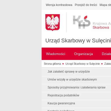
Wersja kontrastowa
Przejdź do treści
Mapa st
Urząd Skarbowy w Sulęcin
Wiadomości
Organizacja
Dział
Strona główna
Urząd Skarbowy w Sulęcinie
Załat
Jak załatwić sprawę w urzędzie
Umów wizytę w urzędzie skarbowym
Sposoby przyjmowania i załatwiania spraw
Rejestracja podatników
Kaucja gwarancyjna