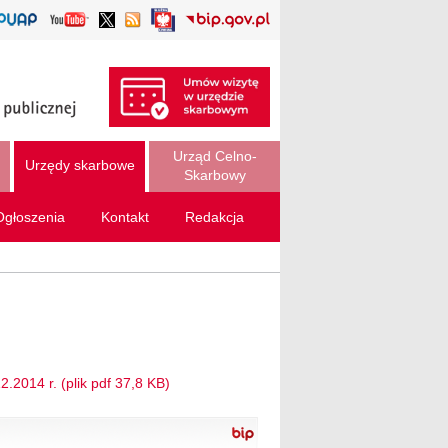
Urząd Celno-
Urzędy skarbowe
Skarbowy
Ogłoszenia
Kontakt
Redakcja
2014 r. (plik pdf 37,8 KB)