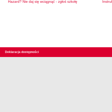
Hazard? Nie daj się wciągnąć - zgłoś szkołę
Instru
Deklaracja dostępności