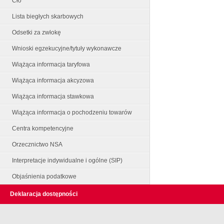
Cło
Lista biegłych skarbowych
Odsetki za zwłokę
Wnioski egzekucyjne/tytuły wykonawcze
Wiążąca informacja taryfowa
Wiążąca informacja akcyzowa
Wiążąca informacja stawkowa
Wiążąca informacja o pochodzeniu towarów
Centra kompetencyjne
Orzecznictwo NSA
Interpretacje indywidualne i ogólne (SIP)
Objaśnienia podatkowe
Deklaracja dostępności