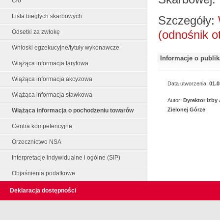
Cło
Lista biegłych skarbowych
Szczegóły:
(odnośnik o
Odsetki za zwłokę
Wnioski egzekucyjne/tytuły wykonawcze
Informacje o publi
Wiążąca informacja taryfowa
Wiążąca informacja akcyzowa
Data utworzenia:
01.0
Wiążąca informacja stawkowa
Autor:
Dyrektor Izby
Zielonej Górze
Wiążąca informacja o pochodzeniu towarów
Centra kompetencyjne
Orzecznictwo NSA
Interpretacje indywidualne i ogólne (SIP)
Objaśnienia podatkowe
Deklaracja dostępności