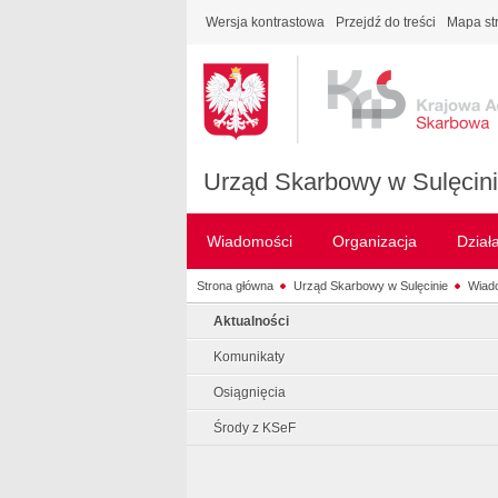
Wersja kontrastowa
Przejdź do treści
Mapa st
Urząd Skarbowy w Sulęcin
Wiadomości
Organizacja
Dział
Strona główna
Urząd Skarbowy w Sulęcinie
Wiad
Aktualności
Komunikaty
Osiągnięcia
Środy z KSeF