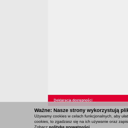
Deklaracja dostępności
Ważne: Nasze strony wykorzystują plik
Używamy cookies w celach funkcjonalnych, aby ułatw
cookies, to zgadzasz się na ich używanie oraz zap
Zobacz
politykę prywatności