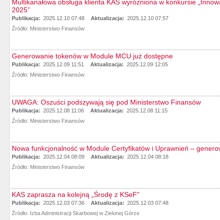
Multikanałowa obsługa klienta KAS wyróżniona w konkursie „Innowa
2025”
Publikacja:
2025.12.10 07:48
Aktualizacja:
2025.12.10 07:57
Źródło:
Ministerstwo Finansów
Generowanie tokenów w Module MCU już dostępne
Publikacja:
2025.12.09 11:51
Aktualizacja:
2025.12.09 12:05
Źródło:
Ministerstwo Finansów
UWAGA: Oszuści podszywają się pod Ministerstwo Finansów
Publikacja:
2025.12.08 11:06
Aktualizacja:
2025.12.08 11:15
Źródło:
Ministerstwo Finansów
Nowa funkcjonalność w Module Certyfikatów i Uprawnień – gener
Publikacja:
2025.12.04 08:09
Aktualizacja:
2025.12.04 08:18
Źródło:
Ministerstwo Finansów
KAS zaprasza na kolejną „Środę z KSeF"
Publikacja:
2025.12.03 07:36
Aktualizacja:
2025.12.03 07:48
Źródło:
Izba Administracji Skarbowej w Zielonej Górze