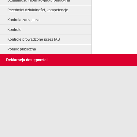
Działalność informacyjno-promocyjna
Przedmiot działalności, kompetencje
Kontrola zarządcza
Kontrole
Kontrole prowadzone przez IAS
Pomoc publiczna
Deklaracja dostępności