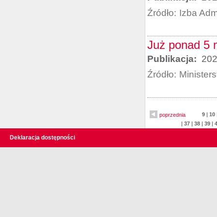
Źródło:
Izba Adm
Już ponad 5 
Publikacja:
202
Źródło:
Minister
9
|
10
poprzednia
|
37
|
38
|
39
|
Deklaracja dostępności