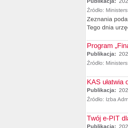
Publikacja:
202
Źródło:
Minister
Zeznania podat
Tego dnia urz
Program „Fina
Publikacja:
202
Źródło:
Minister
KAS ułatwia 
Publikacja:
202
Źródło:
Izba Adm
Twój e-PIT dl
Publikacja:
202