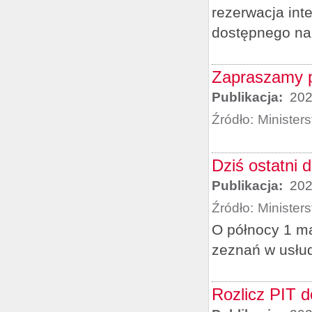
rezerwacja int
dostępnego na 
Zapraszamy p
Publikacja:
202
Źródło:
Minister
Dziś ostatni 
Publikacja:
202
Źródło:
Minister
O północy 1 ma
zeznań w usłu
Rozlicz PIT d