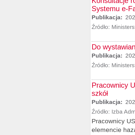
Konsultacje 
Systemu e-Fa
Publikacja:
202
Źródło:
Minister
Do wystawian
Publikacja:
202
Źródło:
Minister
Pracownicy US
szkół
Publikacja:
202
Źródło:
Izba Adm
Pracownicy US 
elemencie haz