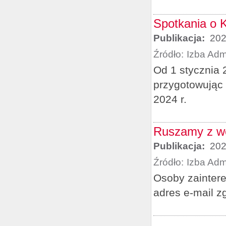
Spotkania o 
Publikacja:
202
Źródło:
Izba Adm
Od 1 stycznia 
przygotowując 
2024 r.
Ruszamy z we
Publikacja:
202
Źródło:
Izba Adm
Osoby zainter
adres e-mail z