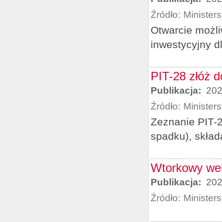
Źródło:
Minister
Otwarcie możli
inwestycyjny d
PIT-28 złóż d
Publikacja:
202
Źródło:
Minister
Zeznanie PIT-2
spadku), składa
Wtorkowy web
Publikacja:
202
Źródło:
Minister