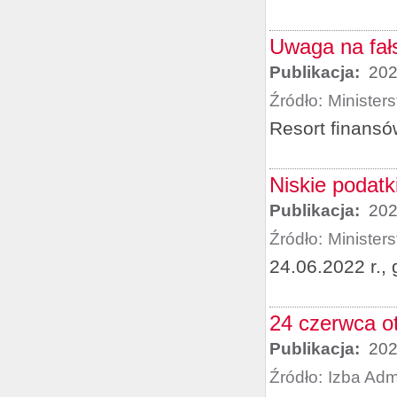
Uwaga na fał
Publikacja:
202
Źródło:
Minister
Resort finansó
Niskie podatk
Publikacja:
202
Źródło:
Minister
24.06.2022 r., 
24 czerwca ot
Publikacja:
202
Źródło:
Izba Adm