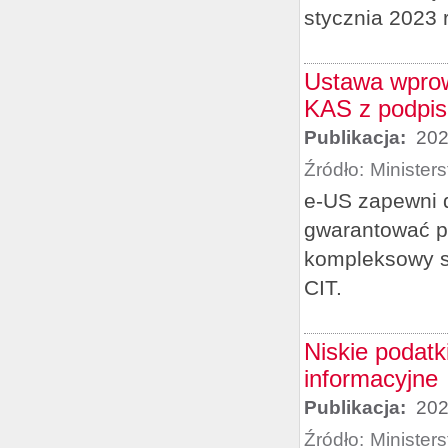
stycznia 2023 
Ustawa wprow
KAS z podpi
Publikacja:
202
Źródło:
Minister
e-US zapewni d
gwarantować pe
kompleksowy sp
CIT.
Niskie podatk
informacyjne
Publikacja:
202
Źródło:
Minister