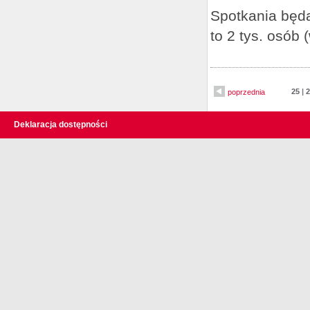
Spotkania będą
to 2 tys. osób
25
|
2
poprzednia
Deklaracja dostępności