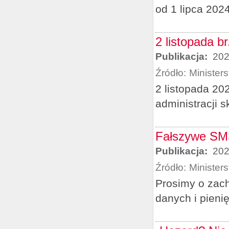
od 1 lipca 2024
2 listopada b
Publikacja:
202
Źródło:
Minister
2 listopada 20
administracji 
Fałszywe SMS
Publikacja:
202
Źródło:
Minister
Prosimy o zach
danych i pieni