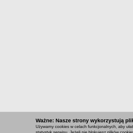
Ważne: Nasze strony wykorzystują plik
Używamy cookies w celach funkcjonalnych, aby ułat
statystyk serwisu. Jeżeli nie blokujesz plików cook