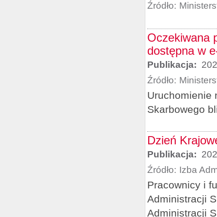
Źródło:
Minister
Oczekiwana p
dostępna w 
Publikacja:
202
Źródło:
Minister
Uruchomienie 
Skarbowego bl
Dzień Krajowe
Publikacja:
202
Źródło:
Izba Adm
Pracownicy i f
Administracji 
Administracji 