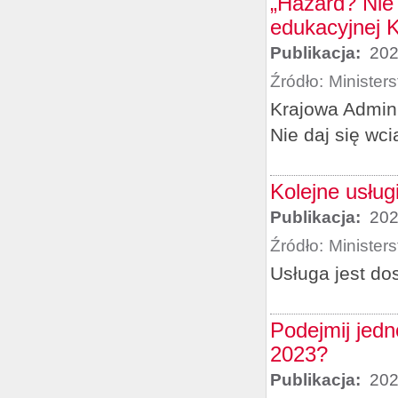
„Hazard? Nie 
edukacyjnej 
Publikacja:
202
Źródło:
Minister
Krajowa Admin
Nie daj się wc
Kolejne usłu
Publikacja:
202
Źródło:
Minister
Usługa jest do
Podejmij jed
2023?
Publikacja:
202