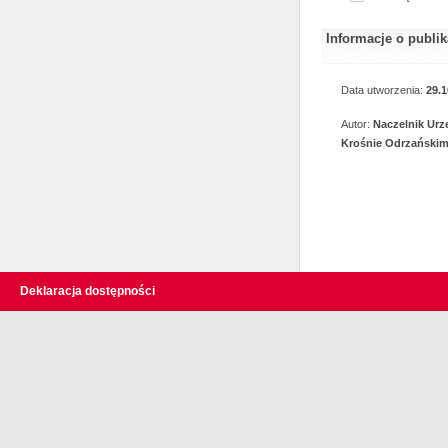
Informacje o publi
Data utworzenia:
29.1
Autor:
Naczelnik Ur
Krośnie Odrzański
Deklaracja dostępności