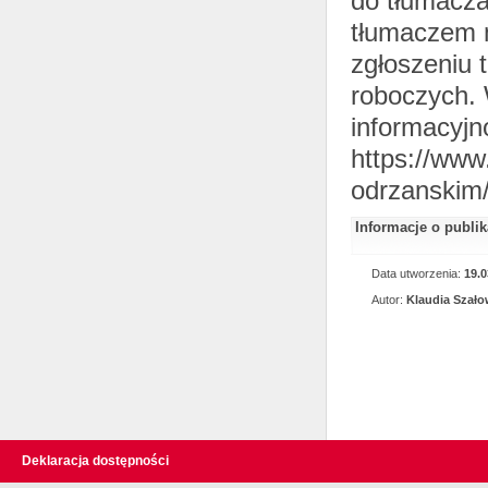
do tłumacza
tłumaczem 
zgłoszeniu 
roboczych. 
informacyjn
https://www
odrzanskim/
Informacje o publi
Data utworzenia:
19.0
Autor:
Klaudia Szał
Deklaracja dostępności