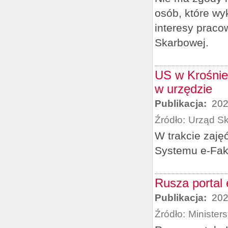
osób, które wy
interesy praco
Skarbowej.
US w Krośnie
w urzędzie
Publikacja:
202
Źródło:
Urząd S
W trakcie zaję
Systemu e-Fak
Rusza portal
Publikacja:
202
Źródło:
Minister