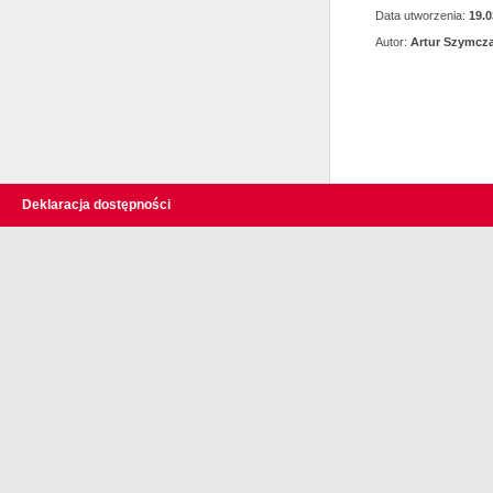
Data utworzenia:
19.0
Autor:
Artur Szymcz
Deklaracja dostępności